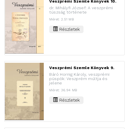
Veszprémi Szemle Könyvek 10.
dr. Mihályfi József: A veszprémi
túszság története
Méret: 2.51 MB
Részletek
Veszprémi Szemle Könyvek 9.
Báró Hornig Károly, veszprémi
püspök: Veszprém múltja és
jelene
Méret: 36.94 MB
Részletek