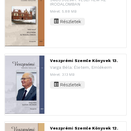
IRODALOMBAN
Méret: 5.88 MB
Részletek
Veszprémi Szemle Könyvek 13.
Varga Béla: Életem, Emlékeim
Méret: 3.13 MB
Részletek
Veszprémi Szemle Könyvek 12.