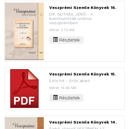
Veszprémi Szemle Könyvek 16.
DR. GUTHEIL JENŐ - A
kummunisták uralma
Veszprémben
Méret: 2.72 MB
Részletek
Veszprémi Szemle Könyvek 15.
Erős hit - Erős akart
Méret: 14.64 MB
Részletek
Veszprémi Szemle Könyvek 14.
Sebő József: VESZPRÉM AZ