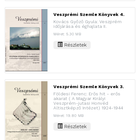
Veszprémi Szemle Könyvek 4.
Kovács Győző Gyula: Veszprém
időjárása és éghajlata II.
Méret: 5.30 MB
Részletek
Veszprémi Szemle Könyvek 3.
Földesi Ferenc: Erős hit - erős
akarat ( A Magyar Királyi
Veszprém-jutasi Honvéd
Altisztképző Intézet) 1924-1944
Méret: 19.80 MB
Részletek