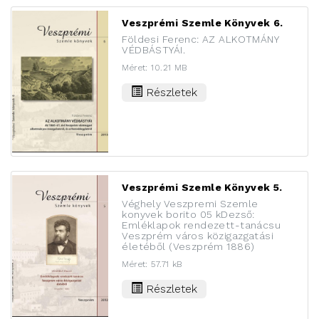
Veszprémi Szemle Könyvek 6.
Földesi Ferenc: AZ ALKOTMÁNY
VÉDBÁSTYÁI.
Méret: 10.21 MB
Részletek
Veszprémi Szemle Könyvek 5.
Véghely Veszpremi Szemle
konyvek borito 05 kDezső:
Emléklapok rendezett-tanácsu
Veszprém város közigazgatási
életéből (Veszprém 1886)
Méret: 57.71 kB
Részletek