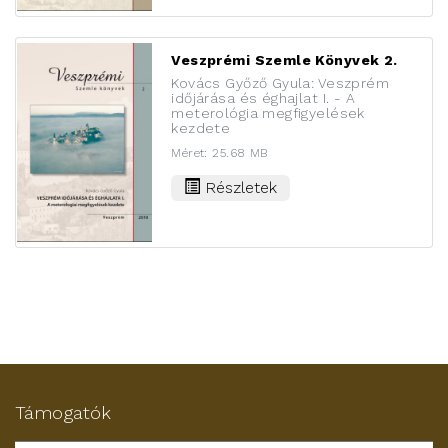
Veszprémi Szemle Könyvek 2.
Kovács Győző Gyula: Veszprém
időjárása és éghajlat I. - A
meterológia megfigyelések
kezdete
Méret: 25.68 MB
Részletek
Támogatók