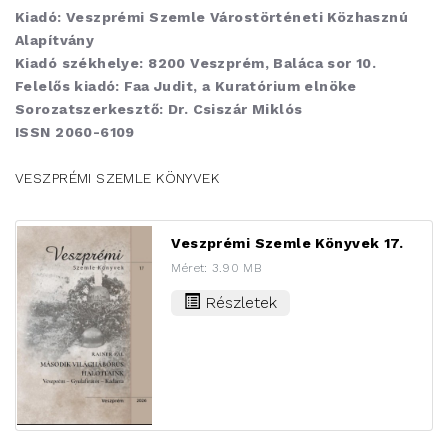
Kiadó: Veszprémi Szemle Várostörténeti Közhasznú
Alapítvány
Kiadó székhelye: 8200 Veszprém, Baláca sor 10.
Felelős kiadó: Faa Judit, a Kuratórium elnöke
Sorozatszerkesztő: Dr. Csiszár Miklós
ISSN 2060-6109
VESZPRÉMI SZEMLE KÖNYVEK
Veszprémi Szemle Könyvek 17.
Méret: 3.90 MB
Részletek