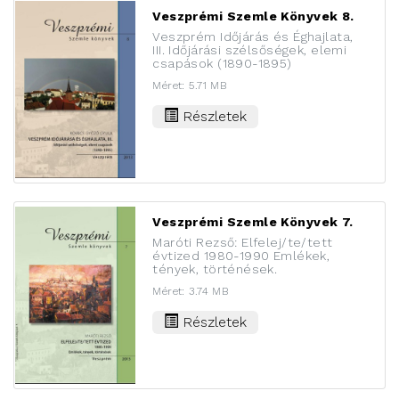
Veszprémi Szemle Könyvek 8.
Veszprém Időjárás és Éghajlata,
III. Időjárási szélsőségek, elemi
csapások (1890-1895)
Méret: 5.71 MB
Részletek
Veszprémi Szemle Könyvek 7.
Maróti Rezső: Elfelej/te/tett
évtized 1980-1990 Emlékek,
tények, történések.
Méret: 3.74 MB
Részletek