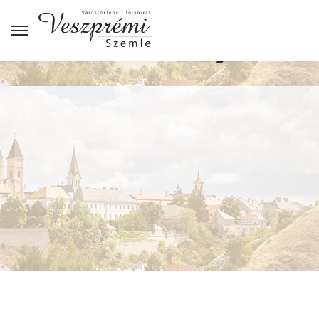
Archívum - könyvek