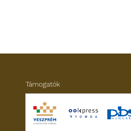
Támogatók