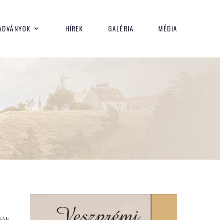
ADVÁNYOK
HÍREK
GALÉRIA
MÉDIA
iók,