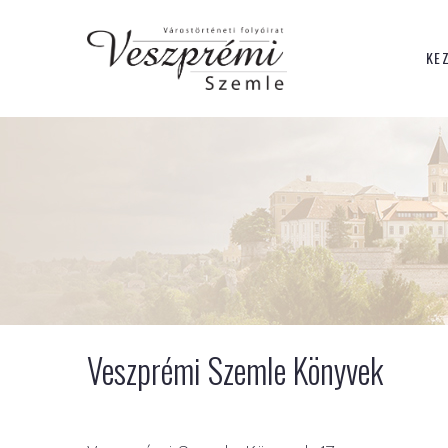
KE
Veszprémi Szemle Könyvek