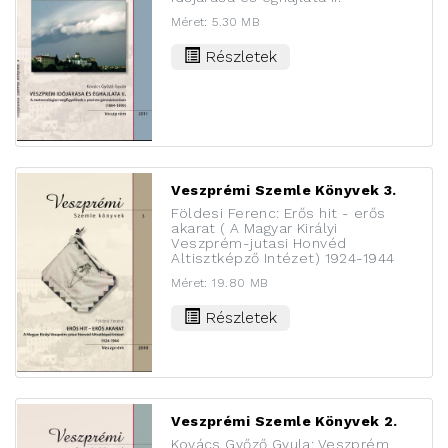
Méret: 5.30 MB
Részletek
Veszprémi Szemle Könyvek 3.
Földesi Ferenc: Erős hit - erős
akarat ( A Magyar Királyi
Veszprém-jutasi Honvéd
Altisztképző Intézet) 1924-1944
Méret: 19.80 MB
Részletek
Veszprémi Szemle Könyvek 2.
Kovács Győző Gyula: Veszprém