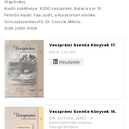
Alapítvány
Kiadó székhelye: 8200 Veszprém, Baláca sor 10.
Felelős kiadó: Faa Judit, a Kuratórium elnöke
Sorozatszerkesztő: Dr. Csiszár Miklós
ISSN 2060-6109
Veszprémi Szemle Könyvek 17.
Méret: 3.90 MB
Részletek
Veszprémi Szemle Könyvek 16.
DR. GUTHEIL JENŐ - A
kummunisták uralma
Veszprémben