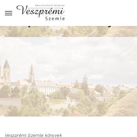
Veszprémi szemle könyvek
Veszprémi Szemle könyvek