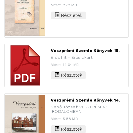
Méret: 2.72 MB
Részletek
Veszprémi Szemle Könyvek 15.
Erős hit - Erős akart
Méret: 14.64 MB
Részletek
Veszprémi Szemle Könyvek 14.
Sebő József: VESZPRÉM AZ
IRODALOMBAN
Méret: 5.88 MB
Részletek