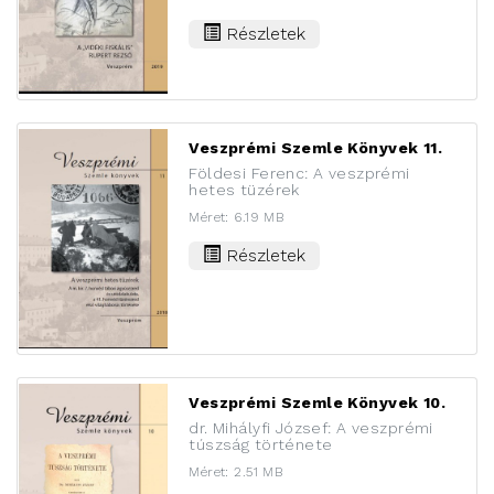
Részletek
Veszprémi Szemle Könyvek 11.
Földesi Ferenc: A veszprémi
hetes tüzérek
Méret: 6.19 MB
Részletek
Veszprémi Szemle Könyvek 10.
dr. Mihályfi József: A veszprémi
túszság története
Méret: 2.51 MB