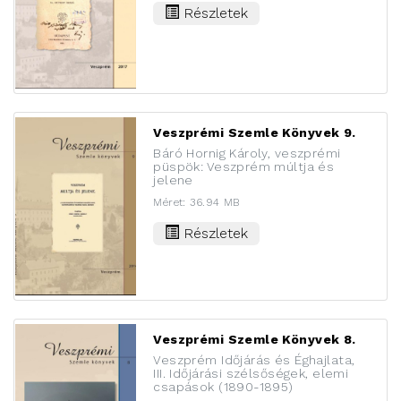
Részletek
Veszprémi Szemle Könyvek 9.
Báró Hornig Károly, veszprémi
püspök: Veszprém múltja és
jelene
Méret: 36.94 MB
Részletek
Veszprémi Szemle Könyvek 8.
Veszprém Időjárás és Éghajlata,
III. Időjárási szélsőségek, elemi
csapások (1890-1895)