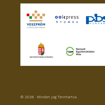
©
2026
Minden jog fenntartva.