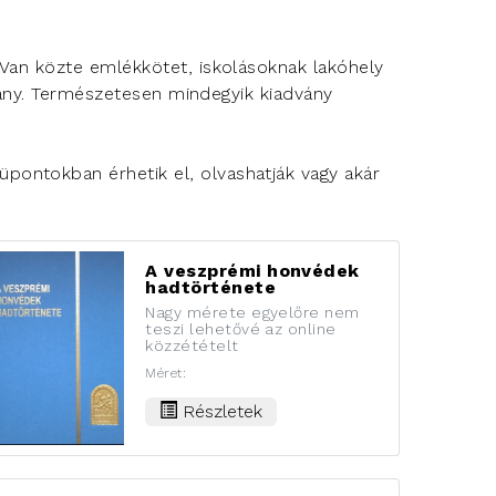
Van közte emlékkötet, iskolásoknak lakóhely
dvány. Természetesen mindegyik kiadvány
ontokban érhetik el, olvashatják vagy akár
A veszprémi honvédek
hadtörténete
Nagy mérete egyelőre nem
teszi lehetővé az online
közzétételt
Méret:
Részletek