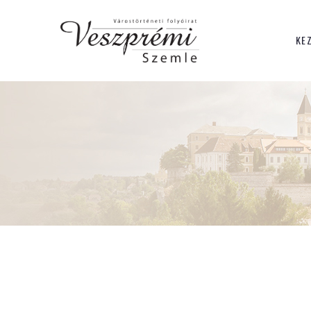
Ka
KE