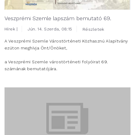
Veszprémi Szemle lapszám bemutató 69.
Hírek |
Jún. 14. Szerda, 08:15
Részletek
A Veszprémi Szemle Várostörténeti Közhasznú Alapítvány
ezúton meghívja Önt/Önöket,
a Veszprémi Szemle várostörténeti folyóirat 69.
számának bemutatójára.