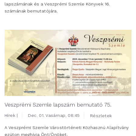
lapszámának és a Veszprémi Szemle Könyvek 16.
számának bemutatójára.
Veszprémi Szemle lapszám bemutató 75.
Hírek |
Dec. 01. Vasárnap, 08:45
Részletek
A Veszprémi Szemle Várostörténeti Közhasznú Alapítvány
ezúton meghívja Önt/Önöket,