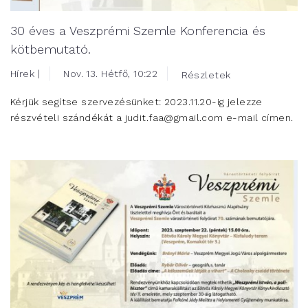
30 éves a Veszprémi Szemle Konferencia és
kötbemutató.
Hírek |
Nov. 13. Hétfő, 10:22
Részletek
Kérjük segítse szervezésünket: 2023.11.20-ig jelezze
részvételi szándékát a judit.faa@gmail.com e-mail címen.