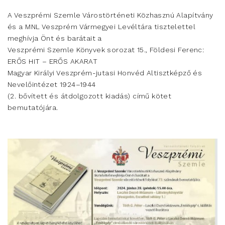
A Veszprémi Szemle Várostörténeti Közhasznú Alapítvány
és a MNL Veszprém Vármegyei Levéltára tisztelettel
meghívja Önt és barátait a
Veszprémi Szemle Könyvek sorozat 15., Földesi Ferenc:
ERŐS HIT – ERŐS AKARAT
Magyar Királyi Veszprém-jutasi Honvéd Altisztképző és
Nevelőintézet 1924–1944
(2. bővített és átdolgozott kiadás) című kötet
bemutatójára.