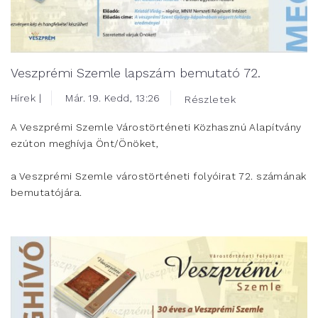
Veszprémi Szemle lapszám bemutató 72.
Hírek |
Már. 19. Kedd, 13:26
Részletek
A Veszprémi Szemle Várostörténeti Közhasznú Alapítvány
ezúton meghívja Önt/Önöket,
a Veszprémi Szemle várostörténeti folyóirat 72. számának
bemutatójára.