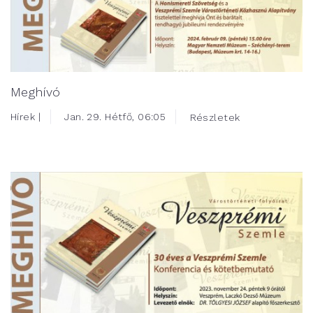
Meghívó
Hírek |
Jan. 29. Hétfő, 06:05
Részletek