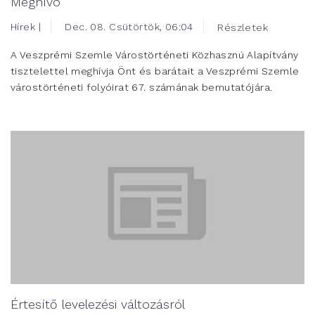
Meghívó
Hírek |
Dec. 08. Csütörtök, 06:04
Részletek
A Veszprémi Szemle Várostörténeti Közhasznú Alapítvány
tisztelettel meghívja Önt és barátait a Veszprémi Szemle
várostörténeti folyóirat 67. számának bemutatójára.
Értesítő levelezési változásról