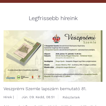
Legfrissebb híreink
Veszprémi Szemle lapszám bemutató 81.
Hírek |
Jún. 09. Kedd, 08:51
Részletek