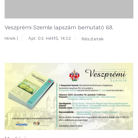
Veszprémi Szemle lapszám bemutató 68.
Hírek |
Ápr. 03. Hétfő, 14:22
Részletek