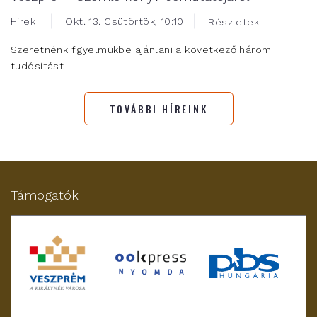
Hírek |
Okt. 13. Csütörtök, 10:10
Részletek
Szeretnénk figyelmükbe ajánlani a következő három
tudósítást
TOVÁBBI HÍREINK
Támogatók