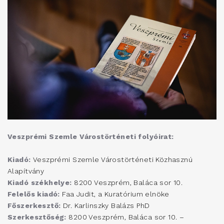
Veszprémi Szemle Várostörténeti folyóirat:
Kiadó:
Veszprémi Szemle Várostörténeti Közhasznú
Alapítvány
Kiadó székhelye:
8200 Veszprém, Baláca sor 10.
Felelős kiadó:
Faa Judit, a Kuratórium elnöke
Főszerkesztő:
Dr. Karlinszky Balázs PhD
Szerkesztőség:
8200 Veszprém, Baláca sor 10. –