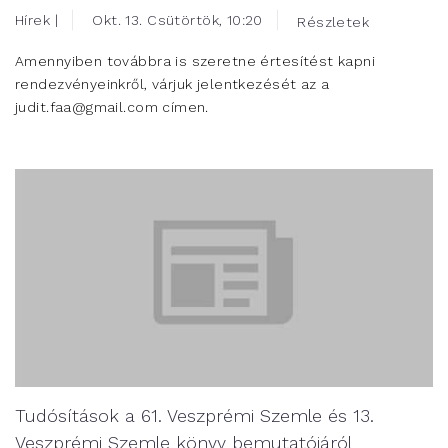
Hírek |
Okt. 13. Csütörtök, 10:20
Részletek
Amennyiben továbbra is szeretne értesítést kapni
rendezvényeinkről, várjuk jelentkezését az a
judit.faa@gmail.com címen.
Tudósítások a 61. Veszprémi Szemle és 13.
Veszprémi Szemle könyv bemutatójáról