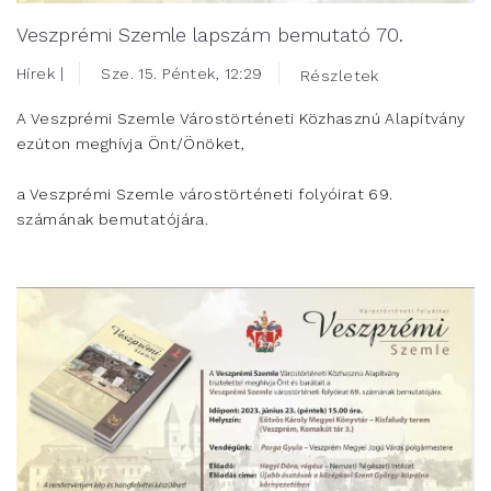
Veszprémi Szemle lapszám bemutató 70.
Hírek |
Sze. 15. Péntek, 12:29
Részletek
A Veszprémi Szemle Várostörténeti Közhasznú Alapítvány
ezúton meghívja Önt/Önöket,
a Veszprémi Szemle várostörténeti folyóirat 69.
számának bemutatójára.