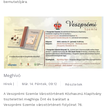
bemutatójára.
Meghívó
Hírek |
Már. 14. Péntek, 09:12
Részletek
A Veszprémi Szemle Várostörténeti Közhasznú Alapítvány
tisztelettel meghívja Önt és barátait a
Veszprémi Szemle várostörténeti folyóirat 76.