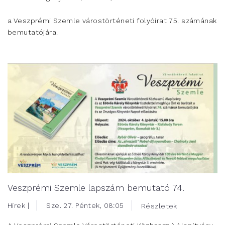
a Veszprémi Szemle várostörténeti folyóirat 75. számának
bemutatójára.
Veszprémi Szemle lapszám bemutató 74.
Hírek |
Sze. 27. Péntek, 08:05
Részletek