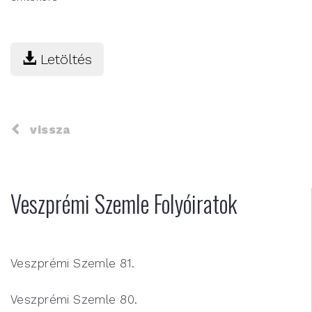
Letöltés
vissza
Veszprémi Szemle Folyóiratok
Veszprémi Szemle 81.
Veszprémi Szemle 80.