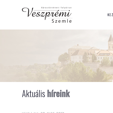
KE
Aktuális
híreink