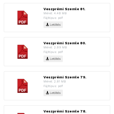
Veszprémi Szemle 81.
Méret: 4.48 MB
Fájltípus: pdf
Letöltés
Veszprémi Szemle 80.
Méret: 2.89 MB
Fájltípus: pdf
Letöltés
Veszprémi Szemle 79.
Méret: 2.81 MB
Fájltípus: pdf
Letöltés
Veszprémi Szemle 78.