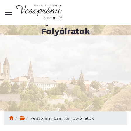
Veszprémi Szemle
Folyóiratok
Veszprémi Szemle Folyóiratok