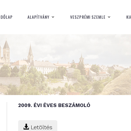
Kiadványok
ZDŐLAP
ALAPÍTVÁNY
VESZPRÉMI SZEMLE
KI
2009. ÉVI ÉVES BESZÁMOLÓ
Letöltés