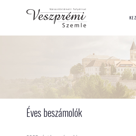
KE
Éves beszámolók