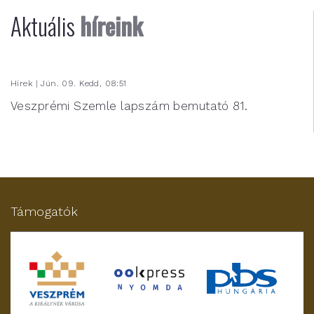
Aktuális
híreink
Hírek | Jún. 09. Kedd, 08:51
Veszprémi Szemle lapszám bemutató 81.
Támogatók