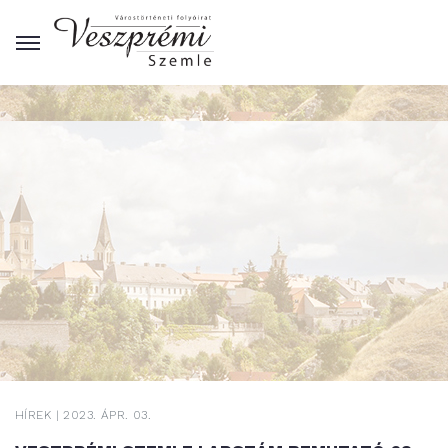
Hírek
HÍREK | 2023. ÁPR. 03.